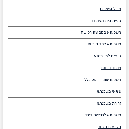
מודל השירות
קניית בית מעמידר
משכנתא בקבוצת רכישה
משכנתא לחד הוריות
טיפים למשכנתא
מכתב כוונות
משכנתאות – רקע כללי
שמאי משכנתא
גרירת משכנתא
משכנתא לרכישת דירה
הלוואות גישור