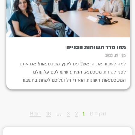
מהו מדד תשומות הבנייה
מאי 15, 2023
למה לשבור את הראש? פנו ליועץ משכנתאות! אם אתם
לפני לקיחת משכנתא, המידע שיש לכם על עולם
המשכנתאות השונות הוא די דל ועליכם לקחת בחשבון
הקודם
1
2
3
…
18
הבא