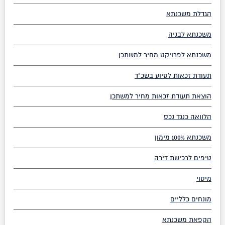
הגדלת משכנתא
משכנתא לבניה
משכנתא לפרויקט מחיר למשתכן
תעודת זכאות לסיוע בשכ”ד
הוצאת תעודת זכאות מחיר למשתכן
הלוואה כנגד נכס
משכנתא 100% מימון
טיפים לרכישת דירה
מיסוי
מונחים כלליים
הקפאת משכנתא