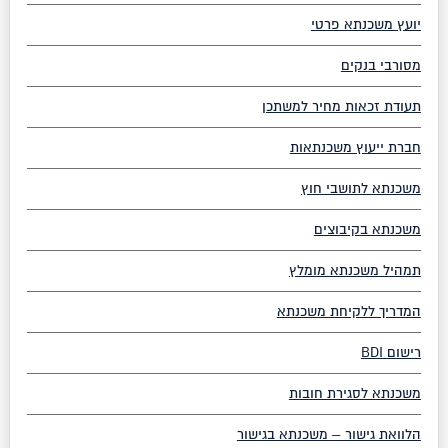
יועץ משכנתא פרטי
מסורבי בנקים
תעודת זכאות מחיר למשתכן
חברת ייעוץ משכנתאות
משכנתא לתושבי חוץ
משכנתא בקיבוצים
תמהיל משכנתא מומלץ
המדריך ללקיחת משכנתא
רישום BDI
משכנתא לסגירת חובות
הלוואת גישור – משכנתא בגישור