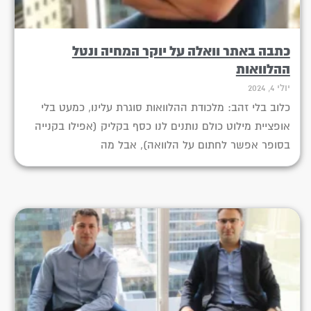
כתבה באתר וואלה על יוקר המחיה ונטל
ההלוואות
יולי 4, 2024
כלוב בלי זהב: מלכודת ההלוואות סוגרת עלינו, כמעט בלי
אופציית מילוט כולם נותנים לנו כסף בקליק (אפילו בקנייה
בסופר אפשר לחתום על הלוואה), אבל מה