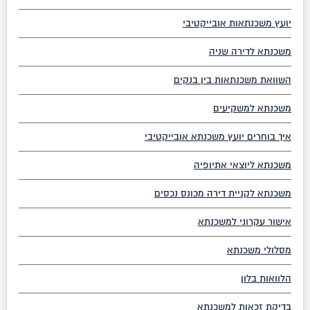
יועץ משכנתאות אובייקטיבי
משכנתא לדירה שניה
השוואת משכנתאות בין בנקים
משכנתא למשקיעים
איך בוחרים יועץ משכנתא אובייקטיבי
משכנתא ליוצאי אתיופיה
משכנתא לקניית דירה מכונס נכסים
אישור עקרוני למשכנתא
מסלולי משכנתא
הלוואות בלון
בדיקת זכאות למשכנתא