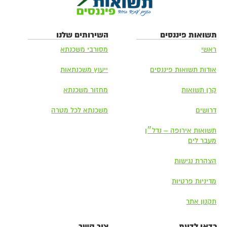
תשואות פיננסים
השירותים שלנו
ראשי
מסורבי משכנתא
אודות תשואות פיננסים
ייעוץ משכנתאות
קרן תשואות
מחזור משכנתא
דרושים
משכנתא לכל מטרה
תשואות אירופה – נדל״ן
מעבר לים
הצהרת נגישות
מדיניות פרטיות
תקנון אתר
כדאי לדעת
צור קשר