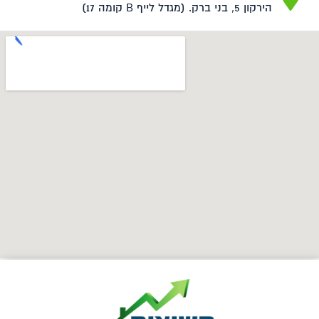
הירקון 5, בני ברק. (מגדל לייף B קומה 17)