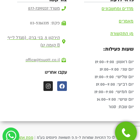
משרד:
077-7299237
מדדים ומחשבונים
מאמרים
פקס: 03-5316335
מן התקשורת
הירקון 5, בני ברק. (מגדל לייף
B קומה 17)
שעות פעילות:
office@tsuott.co.il
יום ראשון: 9:00–19:00
יום שני: 9:00–19:00
עקבו אחרינו
יום שלישי: 9:00–19:00
יום רביעי: 9:00–19:00
יום חמישי: 9:00–19:00
יום שישי: 9:00–14:00
יום שבת: סגור
2024 © כל הזכויות שמורות ל-פ.פ תשואות פיננסים בע"מ |
מפת אתר