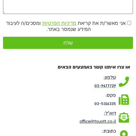
אני מאשר/ת את קריאת
מדיניות הפרטיות
ומסכים/ה לעיבוד
המידע שנמסר באתר.
או צרו איתנו קשר באמצעים הבאים
טלפון:
03-9477729
פקס:
03-5316335
דוא"ל:
office@tsuott.co.il
כתובת: