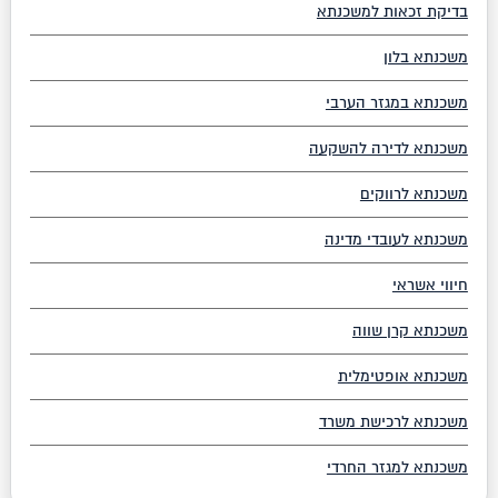
בדיקת זכאות למשכנתא
משכנתא בלון
משכנתא במגזר הערבי
משכנתא לדירה להשקעה
משכנתא לרווקים
משכנתא לעובדי מדינה
חיווי אשראי
משכנתא קרן שווה
משכנתא אופטימלית
משכנתא לרכישת משרד
משכנתא למגזר החרדי