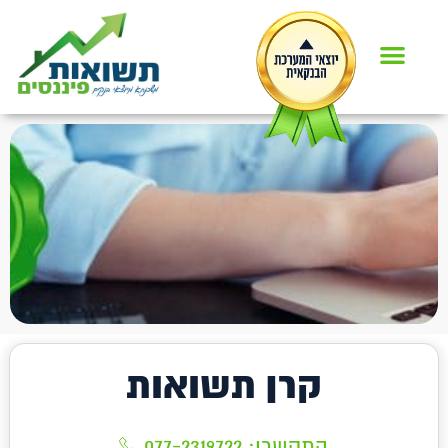
קרן תשואות
התקשרו:
077-2319722