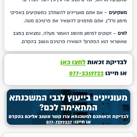
משקיעים
– אם אתם מועניינים להשתלב כמשקיעים באפיקי
מימון נדל"ן, אתם מוזמנים להשאיר את פרטיכם מטה.
לווים
– זקוקים למימון מהסוג האמור מעלה, נמצאים במצב
שאשראי הוא הפתרון? השאירו פרטיכם ונשוב בהקדם.
לבדיקת זכאות
לחצו כאן
או חייגו
077-2319722
מעוניינים בייעוץ לגבי המשכנתא
המתאימה לכם?
לבדיקת זכאותכם למשכנתא צרו קשר ונשוב אליכם בהקדם
או חייגו:
077-7299237