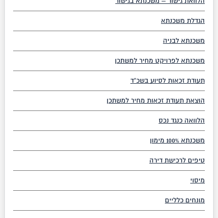
הלוואת גישור – משכנתא בגישור
הגדלת משכנתא
משכנתא לבניה
משכנתא לפרויקט מחיר למשתכן
תעודת זכאות לסיוע בשכ”ד
הוצאת תעודת זכאות מחיר למשתכן
הלוואה כנגד נכס
משכנתא 100% מימון
טיפים לרכישת דירה
מיסוי
מונחים כלליים