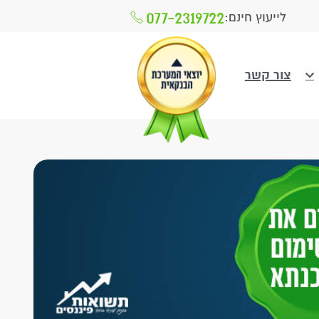
077-2319722
לייעוץ חינם:
צור קשר