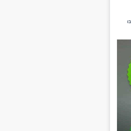
ב שבו