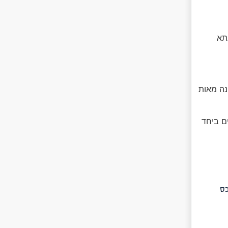
שכנתא
 שמונה מאות
ם ביחד
 נכס