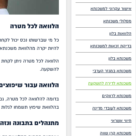
אישור עקרוני למשכנתא
מסלולי משכנתא
הלוואה לכל מטרה
הלוואות בלון
כל מי שברשותו נכס יכול לקחת
בדיקת זכאות למשכנתא
להיות יקרה מהלוואת משכנתא ל
משכנתא בלון
להשקעה.
משכנתא במגזר הערבי
משכנתא לדירה להשקעה
הלוואה עבור שיפוצים
משכנתא לרווקים
בדומה להלוואה לכל מטרה, גם
בהלוואת שיפוץ תשמחו לגלות ת
משכנתא לעובדי מדינה
חיווי אשראי
מתנהלים בתבונה ונזה
משכנתא קרן שווה