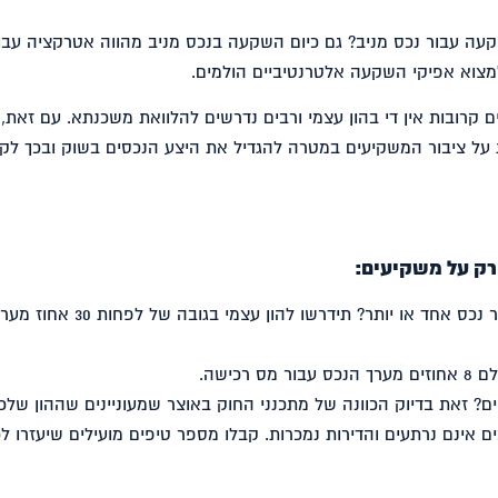
 עבור נכס מניב? גם כיום השקעה בנכס מניב מהווה אטרקציה עבו
מצוא אפיקי השקעה אלטרנטיביים הולמים.
ים קרובות אין די בהון עצמי ורבים נדרשים להלוואת משכנתא. עם זאת,
ת על ציבור המשקיעים במטרה להגדיל את היצע הנכסים בשוק ובכך לק
רק על משקיעים:
– יש לכם כבר נכס אחד או יותר? תידרשו להון עצמי בגובה של לפחות 30 אח
מס רכישה.
? זאת בדיוק הכוונה של מתכנני החוק באוצר שמעוניינים שההון שלכ
ם אינם נרתעים והדירות נמכרות. קבלו מספר טיפים מועילים שיעזרו ל