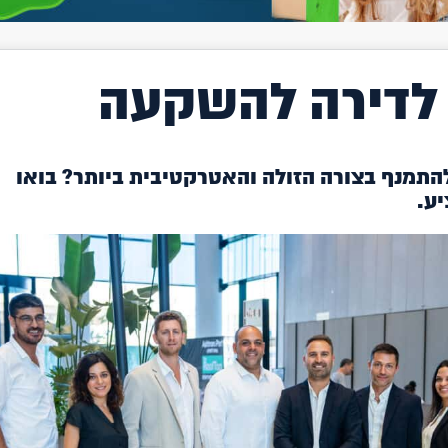
לדירה להשקעה
תמנף בצורה הזולה והאטרקטיבית ביותר? בואו
יע.