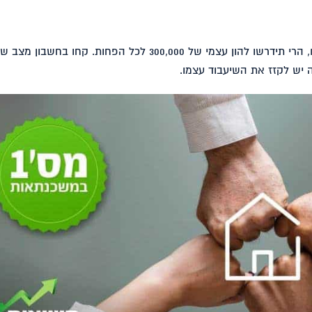
אם הנכס החדש שווה מיליון ₪, הרי תידרשו להון עצמי של 300,000 לכל הפחות. קחו בחשבון מצ
 יש לקזז את השיעבוד עצמו.