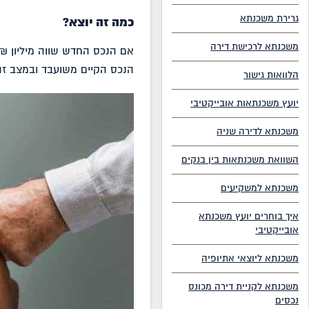
גרירת משכנתא
כמה זה יוצא?
משכנתא לרכישת דירה
הנכס הקיים משועבד ובמצב זה
הלוואות גישור
יועץ משכנתאות אובייקטיבי
משכנתא לדירה שניה
השוואת משכנתאות בין בנקים
משכנתא למשקיעים
איך בוחרים יועץ משכנתא
אובייקטיבי
משכנתא ליוצאי אתיופיה
משכנתא לקניית דירה מכונס
נכסים