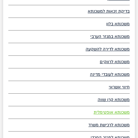
בדיקת זכאות למשכנתא
משכנתא בלון
משכנתא במגזר הערבי
משכנתא לדירה להשקעה
משכנתא לרווקים
משכנתא לעובדי מדינה
חיווי אשראי
משכנתא קרן שווה
משכנתא אופטימלית
משכנתא לרכישת משרד
משכנתא למגזר החרדי