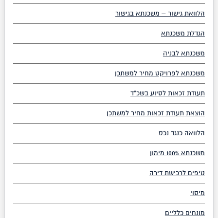
הלוואת גישור – משכנתא בגישור
הגדלת משכנתא
משכנתא לבניה
משכנתא לפרויקט מחיר למשתכן
תעודת זכאות לסיוע בשכ”ד
הוצאת תעודת זכאות מחיר למשתכן
הלוואה כנגד נכס
משכנתא 100% מימון
טיפים לרכישת דירה
מיסוי
מונחים כלליים