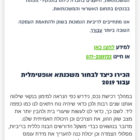
המשכנתאות, היועצים בחברה כיהנו בתפקידי מפתח
בבנקים בתחום האשראי והמשכנתאות.
אנו מתחייבים לריביות הנמוכות בשוק ולהתאמת העסקה
הטובה ביותר
עבורך
.
למידע
לחצו כאן
או חייגו
077-2319722
הכירו כיצד לבחור משכנתא אופטימלית
עבור 2019
במהלך רכישת נכס, נידרש כפי הנראה למימון בנקאי שילווה
אותנו שנים רבות ולכן כדאי שיהיה נוח ויתאים לנו כמו כפפה
ליד. לשם כך, כדאי לנו לעשות שיעורי בית ולהבין יותר את
מצב שוק ההון, את הצרכים וכן היכולת האמיתית שלנו.
מדובר בנושאים כבדי משקל הדורשים הבנה כללית בריביות,
מסלולי הצמדה וכן יכולת כנה להעריך את מידת עומס