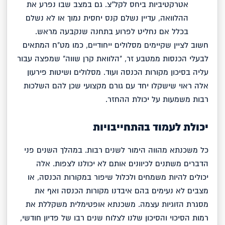
אטרקטיביות ביחס לקל"צ. גם במצב שבו נפרע את
ההלוואה, עדיין נשלם קנס יחסית נמוך או לא נשלם
בכלל אם נחליט לפרוע בתחנה שנקבעה מראש.
חשוב לציין שקיימים מסלולים ייחודיים, כמו מט"ח המתאים
לבעלי הכנסות ממטבע זר, "הלוואת קרן שווה" שמפצה עבור
עליה בסיכון מקורות הכנסה ועוד. מסלולים ושיטות פירעון
אלה ראוי שישקלו יחד עם גורם מקצועי שכן להם השלכות
רבות משמעות על יכולת ההחזר.
יכולת לעמוד בהתחייבויות
כל משכנתא מהווה הימור לשנים רבות. במהלך השנים פני
הדברים משתנים לכיוונים אותם לא יכולנו לצפות. אלה
יכולים להיות משמחים ולכלול שיפור במקורות הכנסה, או
מצבים לא נעימים בהם איבדנו מקורות הכנסה ואף את
מסגרת הזוגיות עצמה. משכנתא אופטימלית משקללת את
רמות הסיכוי והסיכון שלנו לצלוח שנים רבו של פדיון חודשי,