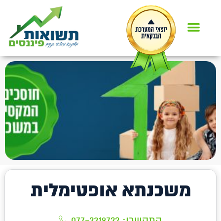
משכנתא אופטימלית
התקשרו:
077-2319722