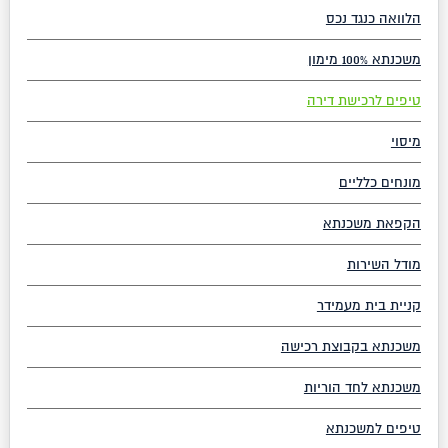
הלוואה כנגד נכס
משכנתא 100% מימון
טיפים לרכישת דירה
מיסוי
מונחים כלליים
הקפאת משכנתא
מודל השירות
קניית בית מעמידר
משכנתא בקבוצת רכישה
משכנתא לחד הוריות
טיפים למשכנתא