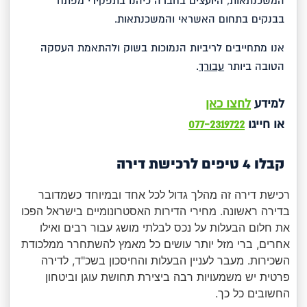
המשכנתאות, היועצים בחברה כיהנו בתפקידי מפתח
בבנקים בתחום האשראי והמשכנתאות.
אנו מתחייבים לריביות הנמוכות בשוק ולהתאמת העסקה
הטובה ביותר
עבורך
.
למידע
לחצו כאן
או חייגו
077-2319722
קבלו 4 טיפים לרכישת דירה
רכישת דירה זה מהלך גדול לכל אחד ובמיוחד כשמדובר
בדירה ראשונה. מחירי הדירות האסטרונומיים בישראל הפכו
את חלום הבעלות על נכס לבלתי מושג עבור רבים ואילו
אחרים, ברי מזל יותר עושים כל מאמץ להשתחרר ממלכודת
השכירות. מעבר לעניין הבעלות והחיסכון בשכ"ד, לדירה
פרטית יש משמעויות רבה ביצירת תחושת עוגן וביטחון
החשובים כל כך.