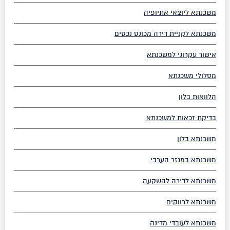
משכנתא ליוצאי אתיופיה
משכנתא לקניית דירה מכונס נכסים
אישור עקרוני למשכנתא
מסלולי משכנתא
הלוואות בלון
בדיקת זכאות למשכנתא
משכנתא בלון
משכנתא במגזר הערבי
משכנתא לדירה להשקעה
משכנתא לרווקים
משכנתא לעובדי מדינה