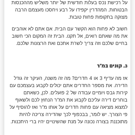
על רכישת נכס בעלות חודשית של יותר משליש מההכנסות
הבטוחות. המהדרין יקפידו על רבע ויחסכו מעצמם הרבה
מצוקה בתקופות פחות טובות.
חשוב לא פחות הוא הקשר עם הבית. אם אתם לא אוהבים
את מה שאתם רואים, אל תקנו. הבית זה המקום הכי חשוב
בחיים שלכם וזה צריך לשרת אתכם ואת הרצונות שלכם.
3. קונים במ"ר
אז מה עדיף 3 או 4 חדרים? מה זה משנה, העיקר זה גודל
הדירה. את מספר החדרים אתם יכולים לקבוע בעצמכם עם
קירות גבס ויומיים עבודה של 2 פועלים. לכן, כשאתם
בוחרים דירה עליכם לקבוע את המ"ר הנחוץ לכם ולשאוף
למצוא מציאה עם פחות חדרים על אותו מ"ר ואז להוסיף על
פי הצורך. יש לומר, בבכפוף לכך שהדירה צריכה להיות
מתוכננת בצורה נכונה על מנת שהשינויים יהיו ברי היתכנות.