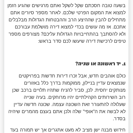
בשעה טובה חסכתם שקל לשקל ואתם מרגישים שהגיע הזמן
למצוא את המקום הפרטי שלכם. לאחר מספר סיורים אתם
מתחילים להבין שההיצע הרב וההבטחות הגדולות מבלבלים
אתכם. אז מה עושים בכדי למצוא דירה מושלמת עבורכם
ולא להסתבך בהתחייבויות הגדולות עליכם? מצורפים מספר
טיפים לרכישת דירה שיעשו לכם סדר בראש:
1. יד ראשונה או שניה?
כולם אוהבים חדש, אבל זכרו דירות חדשות בפרויקטים
שנמצאים עדיין בניילון, ממוקמות בדרך כלל באזורים
מנותקים יחסית. לכן, סביר להניח שתהיו תלויים ברכב שכן
רוב השירותים הקהילתיים יהיו מרוחקים. בעיה שנייה
שעלולה להתעורר זאת השכונה עצמה. שכונה חדשה עדיין
לא לבשה את ה"אופי" שלה ולכן אתם בעצם מהמרים שיהיה
בסדר.
חידוש מבנה ישן מציב לא מעט אתגרים אך יש תמורה בעד