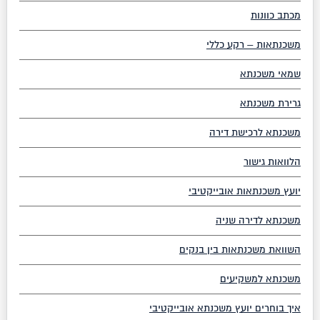
מכתב כוונות
משכנתאות – רקע כללי
שמאי משכנתא
גרירת משכנתא
משכנתא לרכישת דירה
הלוואות גישור
יועץ משכנתאות אובייקטיבי
משכנתא לדירה שניה
השוואת משכנתאות בין בנקים
משכנתא למשקיעים
איך בוחרים יועץ משכנתא אובייקטיבי