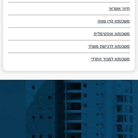
חיווי אשראי
משכנתא קרן שווה
משכנתא אופטימלית
משכנתא לרכישת משרד
משכנתא למגזר החרדי