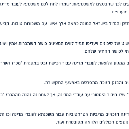
דעים לכך שהבנקים למשכנתאות ישמחו לתת לכם משכנתא לעובד מדינה,
מועדפים.
זק והגדול בישראל המונה כמאה אלף איש, עם משכורות טובות, קביעו
וט של סיכונים ויעדיפו תמיד לווים המציגים כושר השתכרות אמין ויציב
תי לכושר ההחזר שלהם.
ם ממגוון הלוואות לעובדי מדינה עבור רכישת נכס במסגרת "מכרז השירו
" שלו חיבור היסטורי עם עובדי המדינה, אך לאחרונה נהנה מהמכרז "ב
ינה הזכאים מריביות אטרקטיביות עבור משכנתא לעובדי מדינה וכן הלו
נוספים הכוללים הלוואה מסובסדת ועוד.