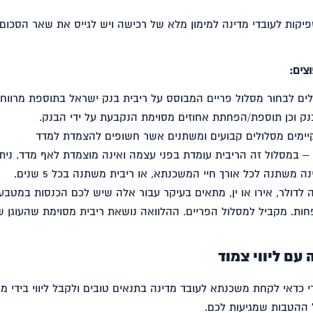
יקות לעובדי מדינה למימון מלא של רכישה ויש לגייס את שאר הסכום
צים:
לים לבחור מסלול פריים המבוסס על ריבית בנק ישראל בתוספת מרווח 
ימים מסלולים קבועים ומשתנים אשר חשופים להצמדת למדד
– במסלול זה הריבית עומדת בפני עצמה ואינה מוצמדת לאף מדד. ניתן
משתנה לכל אורך חיי המשכנתא, או ריבית משתנה בכל 5 שנים.
לדולר, אירו או ין, מתאים בעיקר עבור אלה שיש לכם הכנסות במטבע 
חות. מקביל למסלול הפריים. ההלוואה נושאת ריבית מסוימת שהעוגן 
עם ליווי צמוד
י כדאי לקחת משכנתא לעובד מדינה בתנאים טובים ולקבל ליווי בידי מ
 ההטבות שמגיעות לכם.