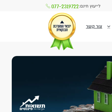
077-2319722
לייעוץ חינם:
צור קשר