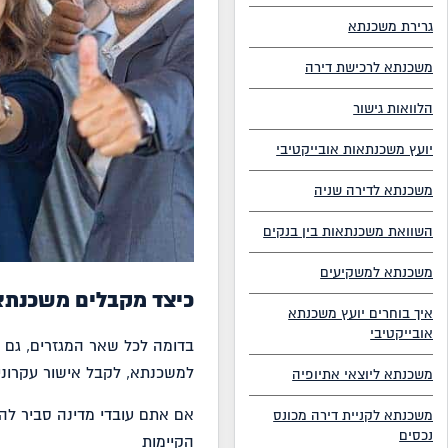
גרירת משכנתא
משכנתא לרכישת דירה
הלוואות גישור
יועץ משכנתאות אובייקטיבי
משכנתא לדירה שניה
השוואת משכנתאות בין בנקים
משכנתא למשקיעים
כיצד מקבלים משכנתא 
איך בוחרים יועץ משכנתא
אובייקטיבי
בדומה לכל שאר המגזרים, גם 
למשכנתא, לקבל אישור עקרוני
משכנתא ליוצאי אתיופיה
אם אתם עובדי מדינה סביר לה
משכנתא לקניית דירה מכונס
נכסים
הקיימות