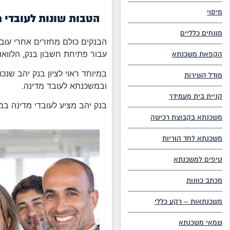
מיסוי
הטבות שונות לעובדי מ
מונחים כלליים
הבנקים כולם מחזרים אחרי עובדי
עבור פתיחת חשבון בנק, הלוואות
הקפאת משכנתא
מודל השירות
וב
משכנתא לעובד מדינה
.
קניית בית מעמידר
בנק יהב מציע לעובדי מדינה במ
משכנתא בקבוצת רכישה
משכנתא לחד הוריות
טיפים למשכנתא
מכתב כוונות
משכנתאות – רקע כללי
שמאי משכנתא