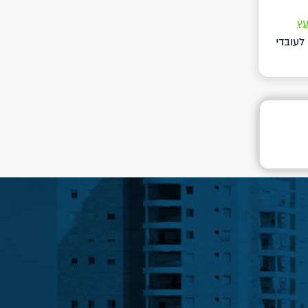
עץ
לעובדי