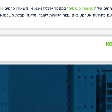
מחים של "
תשואות פיננסים
" במספר 03-9477729, או השאירו פרטים ו
יו
ם פתרונות אטרקטיביים עבור הלוואות לעובדי מדינה וקבלת משכנתא 
אן