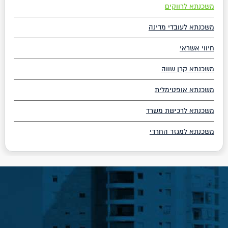
משכנתא לרווקים
משכנתא לעובדי מדינה
חיווי אשראי
משכנתא קרן שווה
משכנתא אופטימלית
משכנתא לרכישת משרד
משכנתא למגזר החרדי