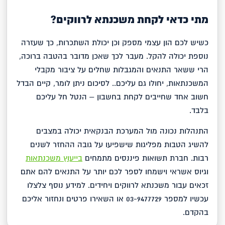
מתי כדאי לקחת משכנתא לרווקים?
כשיש לכם הון עצמי מספק וכן יכולת השתכרות, כך שעזרה
נוספת יכולה להקל. מעבר לכך שאכן מדובר בהטבה ברוכה,
הרי ששאר התנאים והמגבלות שחלים על ציבור מקבלי
המשכנתאות, יחולו גם עליכם.. לסיכום ניתן לומר, קיים הבדל
חשוב אחד שחייבים לקחת בחשבון – הנטל חל עליכם
בלבד.
התנהלות נכונה מול המערכת הבנקאית יכולה במצבים
להשיג הטבות מפליגות שישפיעו על גובה ההחזר לשנים
רבות. חברת תשואות פיננסים מתמחים
בייעוץ משכנתאות
וגיוס אשראי וישמחו לספר לכם יותר על התנאים להם אתם
זכאים עבור משכנתא לרווקים ויחידים. למידע נוסף צלצלו
עכשיו למספר 03-9477729 או השאירו פרטים ונחזור אליכם
בהקדם.