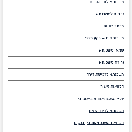
משכנתא לחד הוריות
טיפים למשכנתא
מכתב כוונות
משכנתאות – רקע כללי
שמאי משכנתא
גרירת משכנתא
משכנתא לרכישת דירה
הלוואות גישור
יועץ משכנתאות אובייקטיבי
משכנתא לדירה שניה
השוואת משכנתאות בין בנקים