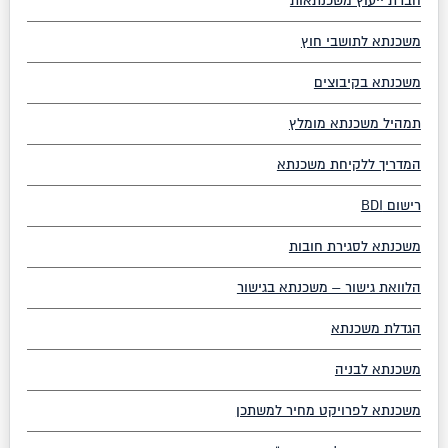
חברת ייעוץ משכנתאות
משכנתא לתושבי חוץ
משכנתא בקיבוצים
תמהיל משכנתא מומלץ
המדריך ללקיחת משכנתא
רישום BDI
משכנתא לסגירת חובות
הלוואת גישור – משכנתא בגישור
הגדלת משכנתא
משכנתא לבניה
משכנתא לפרויקט מחיר למשתכן