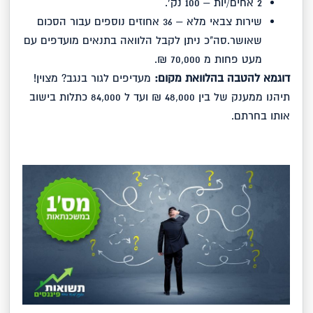
2 אחים/יות – 100 נק'.
שירות צבאי מלא – 36 אחוזים נוספים עבור הסכום
שאושר.סה"כ ניתן לקבל הלוואה בתנאים מועדפים עם
מעט פחות מ 70,000 ₪.
דוגמא להטבה בהלוואת מקום:
מעדיפים לגור בנגב? מצוין!
תיהנו ממענק של בין 48,000 ₪ ועד ל 84,000 כתלות בישוב
אותו בחרתם.