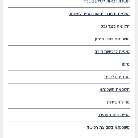
תעודת זכאות לסיוע בשכ”ד
הוצאת תעודת זכאות מחיר למשתכן
הלוואה כנגד נכס
משכנתא 100% מימון
טיפים לרכישת דירה
מיסוי
מונחים כלליים
הקפאת משכנתא
מודל השירות
קניית בית מעמידר
משכנתא בקבוצת רכישה