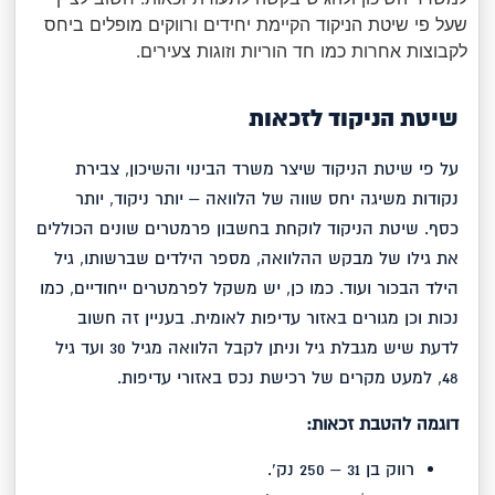
שעל פי שיטת הניקוד הקיימת יחידים ורווקים מופלים ביחס
לקבוצות אחרות כמו חד הוריות וזוגות צעירים.
שיטת הניקוד לזכאות
על פי שיטת הניקוד שיצר משרד הבינוי והשיכון, צבירת
נקודות משיגה יחס שווה של הלוואה – יותר ניקוד, יותר
כסף. שיטת הניקוד לוקחת בחשבון פרמטרים שונים הכוללים
את גילו של מבקש ההלוואה, מספר הילדים שברשותו, גיל
הילד הבכור ועוד. כמו כן, יש משקל לפרמטרים ייחודיים, כמו
נכות וכן מגורים באזור עדיפות לאומית. בעניין זה חשוב
לדעת שיש מגבלת גיל וניתן לקבל הלוואה מגיל 30 ועד גיל
48, למעט מקרים של רכישת נכס באזורי עדיפות.
דוגמה להטבת זכאות:
רווק בן 31 – 250 נק'.