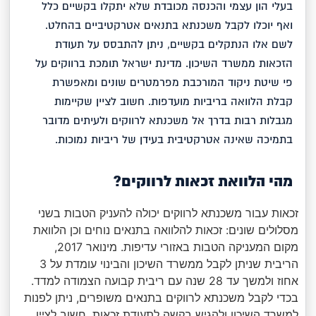
בעלי הון עצמי והכנסה מכובדת שלא יתקלו בקשיים כלל
ואף יוכלו לקבל משכנתא בתנאים אטרקטיביים בהחלט.
לשם אלו הנתקלים בקשיים, ניתן להתבסס על תעודת
הזכאות ממשרד השיכון. מדינת ישראל תומכת ברווקים על
פי שיטת ניקוד המורכבת מפרמטרים שונים ומאפשרת
קבלת הלוואה בריביות מועדפות. חשוב לציין שקיימות
מגבלות רבות בדרך אל משכנתא לרווקים ולעיתים מדובר
בתמיכה שאינה אטרקטיבית בעידן של ריביות נמוכות.
מהי הלוואת זכאות לרווקים?
זכאות עבור משכנתא לרווקים יכולה להעניק הטבות בשני
מסלולים שונים: זכאות להלוואה בתנאים נוחים וכן הלוואת
מקום המעניקה הטבות באזורי עדיפות. מינואר 2017,
הריבית שניתן לקבל ממשרד השיכון והבינוי עומדת על 3
אחוז ולמשך עד 28 שנה עם ריבית קבועה הצמודה למדד.
בכדי לקבל משכנתא לרווקים בתנאים משופרים, ניתן לפנות
למשרד השיכון ולהגיש בקשה לתעודת זכאות. חשוב לציין