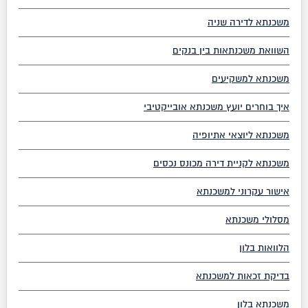
משכנתא לדירה שניה
השוואת משכנתאות בין בנקים
משכנתא למשקיעים
איך בוחרים יועץ משכנתא אובייקטיבי
משכנתא ליוצאי אתיופיה
משכנתא לקניית דירה מכונס נכסים
אישור עקרוני למשכנתא
מסלולי משכנתא
הלוואות בלון
בדיקת זכאות למשכנתא
משכנתא בלון