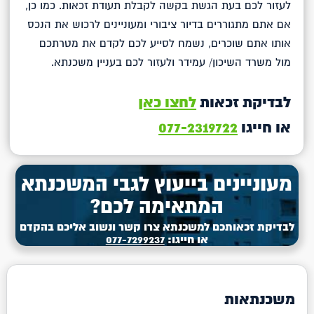
לעזור לכם בעת הגשת בקשה לקבלת תעודת זכאות. כמו כן,
אם אתם מתגוררים בדיור ציבורי ומעוניינים לרכוש את הנכס
אותו אתם שוכרים, נשמח לסייע לכם לקדם את מטרתכם
מול משרד השיכון/ עמידר ולעזור לכם בעניין משכנתא.
לבדיקת זכאות
לחצו כאן
או חייגו
077-2319722
מעוניינים בייעוץ לגבי המשכנתא
המתאימה לכם?
לבדיקת זכאותכם למשכנתא צרו קשר ונשוב אליכם בהקדם
או חייגו:
077-7299237
משכנתאות