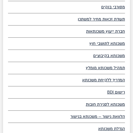
מסורבי בנקים
תעודת זכאות מחיר למשתכן
חברת ייעוץ משכנתאות
משכנתא לתושבי חוץ
משכנתא בקיבוצים
תמהיל משכנתא מומלץ
המדריך ללקיחת משכנתא
רישום BDI
משכנתא לסגירת חובות
הלוואת גישור – משכנתא בגישור
הגדלת משכנתא