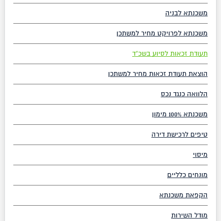
משכנתא לבניה
משכנתא לפרויקט מחיר למשתכן
תעודת זכאות לסיוע בשכ”ד
הוצאת תעודת זכאות מחיר למשתכן
הלוואה כנגד נכס
משכנתא 100% מימון
טיפים לרכישת דירה
מיסוי
מונחים כלליים
הקפאת משכנתא
מודל השירות