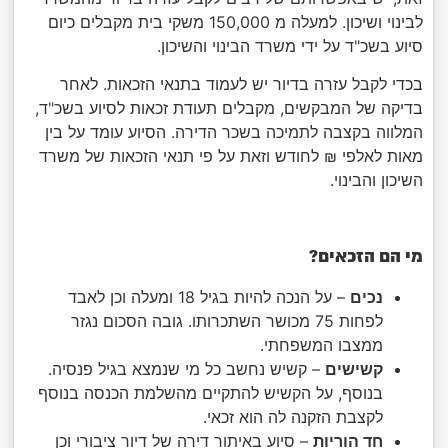
לבינוי ושיכון. למעלה מ 150,000 משקי בית מקבלים כיום
סיוע בשכ"ד על ידי משרד הבינוי והשיכון.
בכדי לקבל עזרה בדיור יש לעמוד בתנאי הזכאות. לאחר
בדיקה של המבקשים, מקבלים תעודת זכאות לסיוע בשכ"ד,
המלווה בקצבה לתמיכה בשכר הדירה. הסיוע עומד על בין
מאות לאלפי ₪ לחודש וזאת על פי תנאי הזכאות של משרד
השיכון והבינוי.
מי הם הזכאים?
נכים
– על הנכה להיות בגיל 18 ומעלה וכן לאבד
לפחות 75 מכושר השתכרותו. גובה הסכום נגזר
ממצבו המשפחתי.
קשישים
– קשיש נחשב כל מי שנמצא בגיל פנסיה.
בנוסף, על הקשיש להתקיים מהשלמת הכנסה בנוסף
לקצבת הזקנה לה הוא זכאי.
חד הוריות
– סיוע באיתור דירה של דיור ציבורי וכן