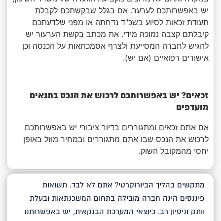
יש באפשרותכם לערער. אם בגלל שבקשתכם לקבלת
תעודת זכאות לסיוע בשכ"ד נדחתה או מפני שלדעתכם
קיבלתם קצבה נמוכה מידי. את מכתב בקשת הערעור יש
להגיש לחברה המסייעת ולצרף אסמכתאות על הכנסה וכן
אישורים רפואיים (אם יש).
זכאים? יש באפשרותכם לרכוש את הנכס בתנאים
מועדפים
אם אתם זכאים ומתגוררים בדיור ציבורי יש באפשרותכם
לרכוש את הנכס שבו אתם מתגוררים ובמחיר מוזל באופן
יחסי מהמקובל השוק.
מתקשים בהליך הביורוקרטי? אתם לא לבד. תשואות
פיננסים הינה חברה מובילה בתחום המשכנתאות ובעלת
וותק וניסיון רב. כיוצאי המערכת הבנקאית, יש באפשרותנו